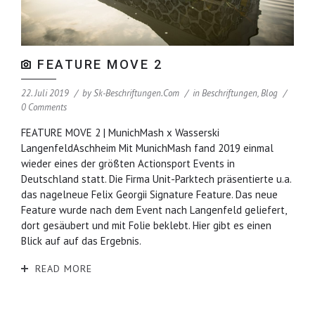
FEATURE MOVE 2
22. Juli 2019
by
Sk-Beschriftungen.com
in
Beschriftungen
,
Blog
0 Comments
FEATURE MOVE 2 | MunichMash x Wasserski
LangenfeldAschheim Mit MunichMash fand 2019 einmal
wieder eines der größten Actionsport Events in
Deutschland statt. Die Firma Unit-Parktech präsentierte u.a.
das nagelneue Felix Georgii Signature Feature. Das neue
Feature wurde nach dem Event nach Langenfeld geliefert,
dort gesäubert und mit Folie beklebt. Hier gibt es einen
Blick auf auf das Ergebnis.
READ MORE