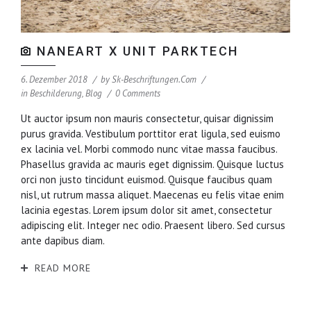
NANEART X UNIT PARKTECH
6. Dezember 2018
by
Sk-Beschriftungen.com
in
Beschilderung
,
Blog
0 Comments
Ut auctor ipsum non mauris consectetur, quisar dignissim
purus gravida. Vestibulum porttitor erat ligula, sed euismo
ex lacinia vel. Morbi commodo nunc vitae massa faucibus.
Phasellus gravida ac mauris eget dignissim. Quisque luctus
orci non justo tincidunt euismod. Quisque faucibus quam
nisl, ut rutrum massa aliquet. Maecenas eu felis vitae enim
lacinia egestas. Lorem ipsum dolor sit amet, consectetur
adipiscing elit. Integer nec odio. Praesent libero. Sed cursus
ante dapibus diam.
READ MORE