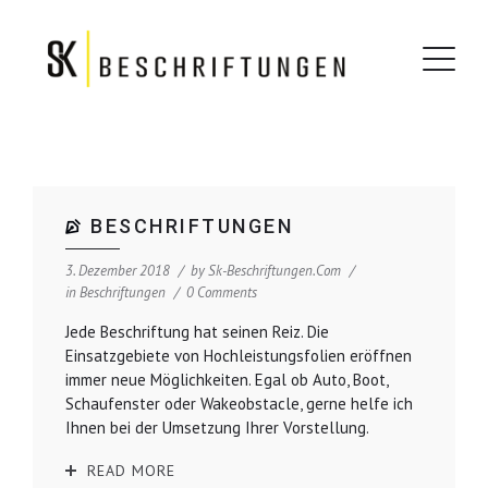
BESCHRIFTUNGEN
3. Dezember 2018
by
Sk-Beschriftungen.com
in
Beschriftungen
0 Comments
Jede Beschriftung hat seinen Reiz. Die
Einsatzgebiete von Hochleistungsfolien eröffnen
immer neue Möglichkeiten. Egal ob Auto, Boot,
Schaufenster oder Wakeobstacle, gerne helfe ich
Ihnen bei der Umsetzung Ihrer Vorstellung.
READ MORE