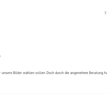
S
s
ür unsere Bilder wählen sollen. Doch durch die angenehme Beratung ha