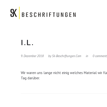
I.L.
9. Dezember 2018
by
Sk-Beschriftungen.com
in
0 comment
Wir waren uns lange nicht einig welches Material wir f
Tag darüber.