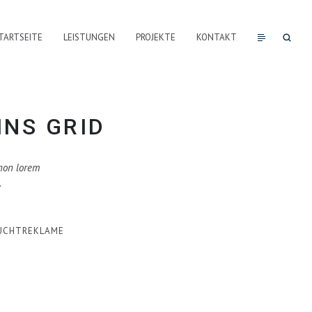
TARTSEITE
LEISTUNGEN
PROJEKTE
KONTAKT
MNS GRID
non lorem
.
UCHTREKLAME