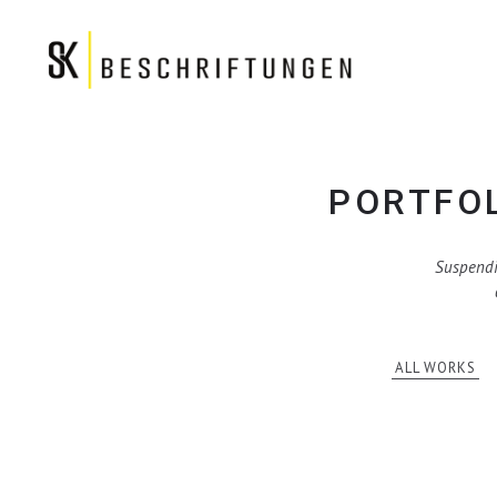
PORTFOL
Suspendi
ALL WORKS