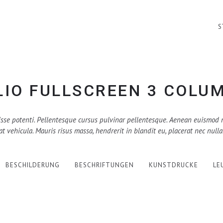
S
IO FULLSCREEN 3 COLU
sse potenti. Pellentesque cursus pulvinar pellentesque. Aenean euismod 
at vehicula. Mauris risus massa, hendrerit in blandit eu, placerat nec nulla
BESCHILDERUNG
BESCHRIFTUNGEN
KUNSTDRUCKE
LE